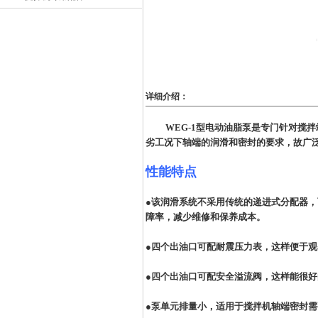
详细介绍：
WEG-1
型电动油脂泵是专门针对搅拌
劣工况下轴端的润滑和密封的要求，故广
性能特点
●该润滑系统不采用传统的递进式分配器
障率，减少维修和保养成本。
●四个出油口可配耐震压力表，这样便于
●四个出油口可配安全溢流阀，这样能很
●泵单元排量小，适用于搅拌机轴端密封