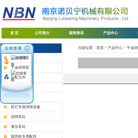
首 页
公司简介
新闻资讯
产品中心
产品分类
当前位置：首页 > 产品中心 > 干油
稀油润滑泵
干油润滑泵
分配元件
管路附件
附件
其它专项润滑设备
润滑泵站
液压泵站
搅拌机专用配件